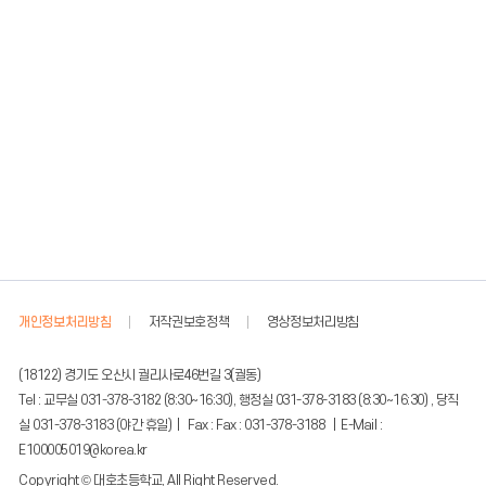
개인정보처리방침
저작권보호정책
영상정보처리방침
(18122) 경기도 오산시 궐리사로46번길 3(궐동)
Tel : 교무실 031-378-3182 (8:30~16:30), 행정실 031-378-3183 (8:30~16:30) , 당직
실 031-378-3183 (야간 휴일) | Fax : Fax : 031-378-3188 | E-Mail :
E100005019@korea.kr
Copyright © 대호초등학교, All Right Reserved.