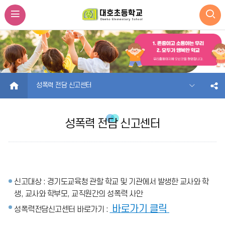
HOME
성폭력 전담 신고센터
성폭력 전담 신고센터
신고대상 : 경기도교육청 관할 학교 및 기관에서 발생한 교사와 학
생, 교사와 학부모, 교직원간의 성폭력 사안
바로가기 클릭
성폭력전담신고센터 바로가기 :