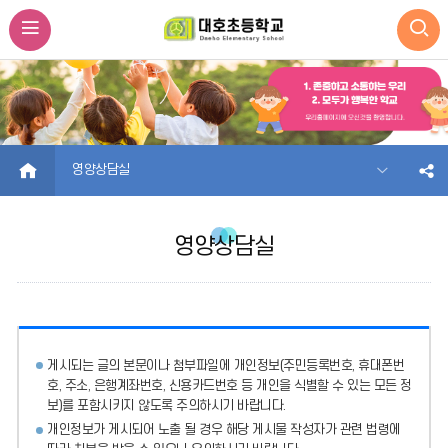
HOME
영양상담실
영양상담실
게시되는 글의 본문이나 첨부파일에
개인정보(주민등록번호, 휴대폰번
호, 주소, 은행계좌번호, 신용카드번호 등 개인을 식별할 수 있는 모든 정
보)를 포함시키지 않도록 주의
하시기 바랍니다.
개인정보가 게시되어 노출 될 경우 해당 게시물 작성자가 관련 법령에