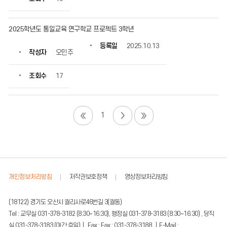
2025학년도 통일교육 연구학교 프로젝트 3학년
등록일
2025.10.13
작성자
오민주
조회수
17
1
개인정보처리방침
저작권보호정책
영상정보처리방침
(18122) 경기도 오산시 궐리사로46번길 3(궐동)
Tel : 교무실 031-378-3182 (8:30~16:30), 행정실 031-378-3183 (8:30~16:30) , 당직
실 031-378-3183 (야간 휴일) | Fax : Fax : 031-378-3188 | E-Mail :