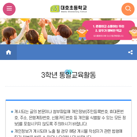
HOME
3학년 통일교육활동
게시되는 글의 본문이나 첨부파일에
개인정보(주민등록번호, 휴대폰번
호, 주소, 은행계좌번호, 신용카드번호 등 개인을 식별할 수 있는 모든 정
보)를 포함시키지 않도록 주의
하시기 바랍니다.
개인정보가 게시되어 노출 될 경우 해당 게시물 작성자가 관련 법령에