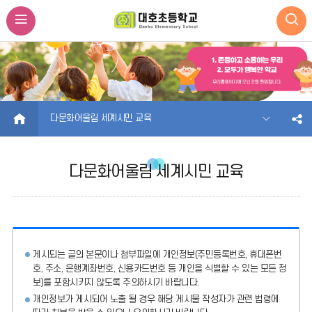
HOME
다문화어울림 세계시민 교육
다문화어울림 세계시민 교육
게시되는 글의 본문이나 첨부파일에
개인정보(주민등록번호, 휴대폰번
호, 주소, 은행계좌번호, 신용카드번호 등 개인을 식별할 수 있는 모든 정
보)를 포함시키지 않도록 주의
하시기 바랍니다.
개인정보가 게시되어 노출 될 경우 해당 게시물 작성자가 관련 법령에