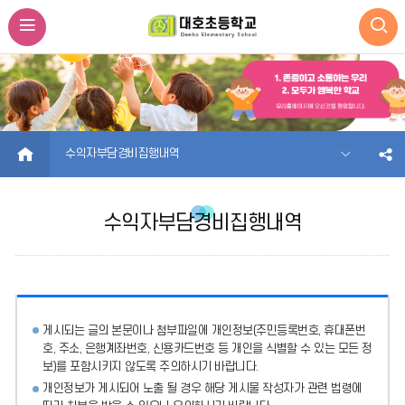
HOME
수익자부담경비집행내역
수익자부담경비집행내역
게시되는 글의 본문이나 첨부파일에
개인정보(주민등록번호, 휴대폰번
호, 주소, 은행계좌번호, 신용카드번호 등 개인을 식별할 수 있는 모든 정
보)를 포함시키지 않도록 주의
하시기 바랍니다.
개인정보가 게시되어 노출 될 경우 해당 게시물 작성자가 관련 법령에