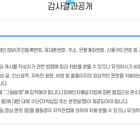
감사결과공개
개인정보(주민등록번호, 휴대폰번호, 주소, 은행계좌번호, 신용카드번호 등 
당 게시물 작성자가 관련 법령에 따라 처분
을 받을 수 있으니 유의하시기 바
 글, 인신공격, 저속한 표현, 비방 등 홈페이지의 정상적인 운영을 저해하는
니다.
을 “그림설명”에 입력해야 합니다.
(장애인차별금지법에 따른 웹접근성 준수)
 등)에 대한 대체 수단(자막삽입 또는 본문설명)이 제공되어야 합니다.
,영상,폰트 등)을 올릴경우 저작권법에 의하여 처벌 받을 수 있으니 유의하