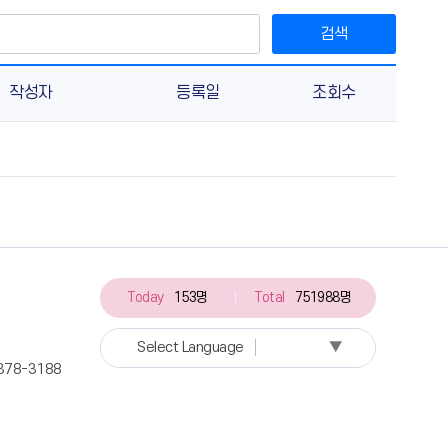
검색
작성자
등록일
조회수
Today
153명
Total
751988명
▼
Select Language
1-378-3188