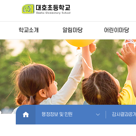
학교소개
알림마당
어린이마당
HOME
행정정보 및 민원
감사결과공