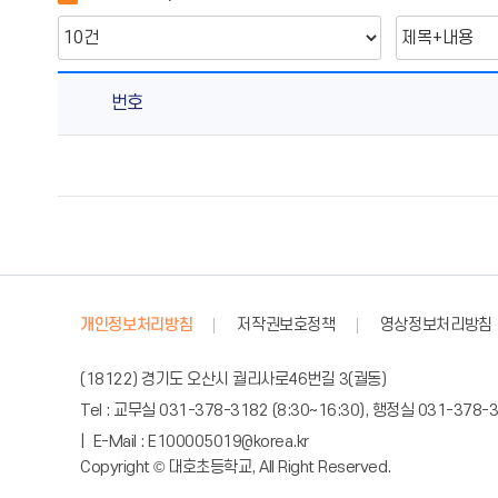
번호
감
사
결
과
공
개
의
개인정보처리방침
저작권보호정책
영상정보처리방침
게
시
(18122) 경기도 오산시 궐리사로46번길 3(궐동)
물
Tel : 교무실 031-378-3182 (8:30~16:30), 행정실 031-378-3
번
호,
| E-Mail : E100005019@korea.kr
Copyright © 대호초등학교, All Right Reserved.
제
목,